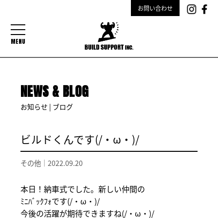
お問い合わせ
MENU
NEWS & BLOG
お知らせ | ブログ
ビルドくんです(/・ω・)/
その他｜
2022.09.20
本日！納車式でした。新しい仲間の
ﾐﾆﾊﾞｯｸﾌｫです(/・ω・)/
今後の活躍が期待できますね(/・ω・)/