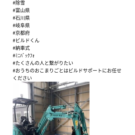
#除雪
#富山県
#石川県
#岐阜県
#京都府
#ビルドくん
#納車式
#ﾐﾆﾊﾞｯｸﾌｫ
#たくさんの人と繋がりたい
#おうちのおこまりごとはビルドサポートにお任せ
ください