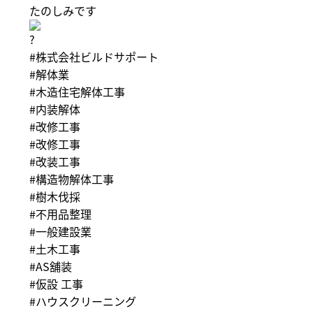
たのしみです
#株式会社ビルドサポート
#解体業
#木造住宅解体工事
#内装解体
#改修工事
#改修工事
#改装工事
#構造物解体工事
#樹木伐採
#不用品整理
#一般建設業
#土木工事
#AS舖装
#仮設
工事
#ハウスクリーニング