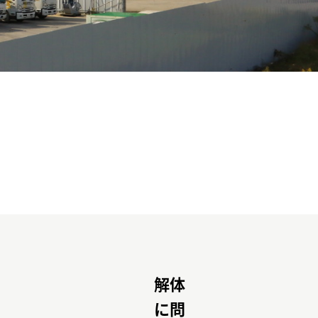
解体
に問