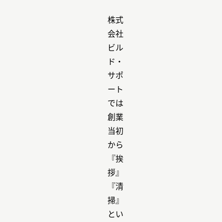
株式
会社
ビル
ド・
サポ
ート
では
創業
当初
から
『挨
拶』
『清
掃』
とい