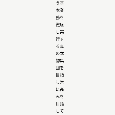
う基
本業
務を
徹底
し実
行す
る真
の本
物集
団を
目指
し常
に高
みを
目指
して