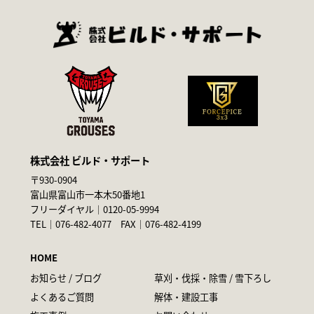
株式会社 ビルド・サポート
〒930-0904
富山県富山市一本木50番地1
フリーダイヤル｜
0120-05-9994
TEL｜
076-482-4077
FAX｜076-482-4199
HOME
お知らせ / ブログ
草刈・伐採・除雪 / 雪下ろし
よくあるご質問
解体・建設工事