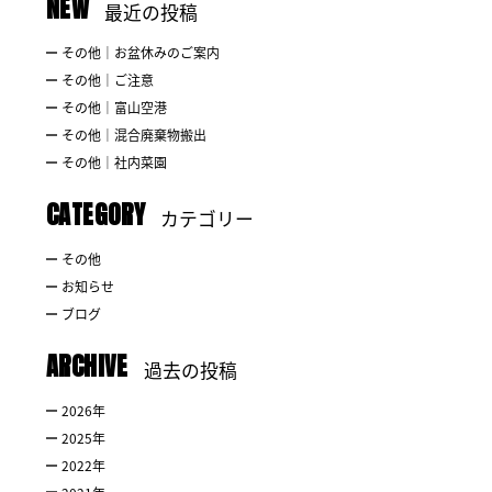
NEW
最近の投稿
その他｜お盆休みのご案内
その他｜ご注意
その他｜富山空港
その他｜混合廃棄物搬出
その他｜社内菜園
CATEGORY
カテゴリー
その他
お知らせ
ブログ
ARCHIVE
過去の投稿
2026
年
2025
年
2022
年