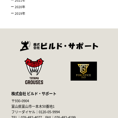
2021
年
2020
年
2019
年
株式会社 ビルド・サポート
〒930-0904
富山県富山市一本木50番地1
フリーダイヤル｜
0120-05-9994
TEL｜
076-482-4077
FAX｜076-482-4199