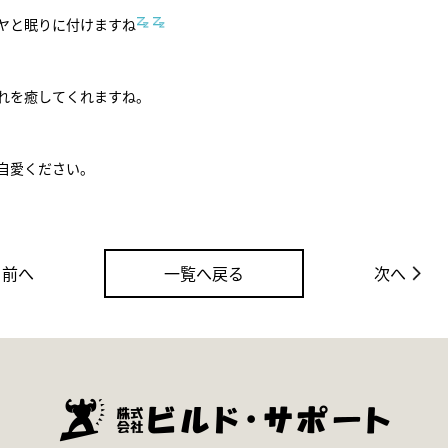
ヤと眠りに付けますね
れを癒してくれますね。
自愛ください。
前へ
一覧へ戻る
次へ