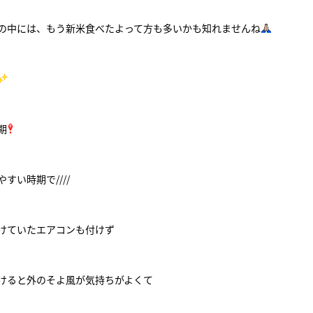
の中には、もう新米食べたよって方も多いかも知れませんね
期
すい時期で////
けていたエアコンも付けず
けると外のそよ風が気持ちがよくて