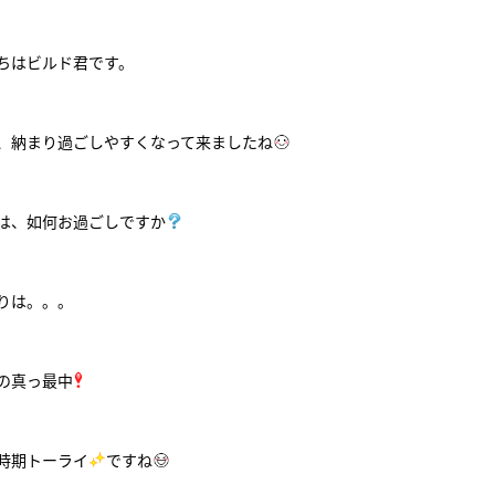
ちはビルド君です。
、納まり過ごしやすくなって来ましたね
は、如何お過ごしですか
りは。。。
の真っ最中
時期トーライ
ですね