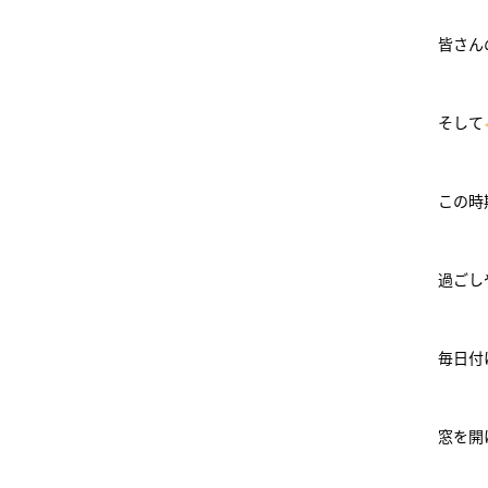
皆さん
そして
この時
過ごしや
毎日付
窓を開