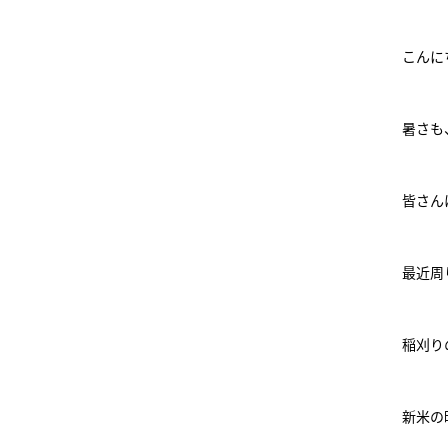
こんに
暑さも
皆さん
最近周
稲刈り
新米の