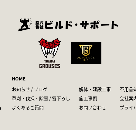
HOME
お知らせ / ブログ
解体・建設工事
不用品
草刈・伐採・除雪 / 雪下ろし
施工事例
会社案
よくあるご質問
お問い合わせ
プライ
9