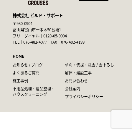
株式会社 ビルド・サポート
〒930-0904
富山県富山市一本木50番地1
フリーダイヤル｜
0120-05-9994
TEL｜
076-482-4077
FAX｜076-482-4199
HOME
お知らせ / ブログ
草刈・伐採・除雪 / 雪下ろし
よくあるご質問
解体・建設工事
施工事例
お問い合わせ
不用品処理・遺品整理・
会社案内
ハウスクリーニング
プライバシーポリシー