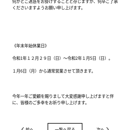
何かとご迷惑をお掛けすることと存じますが、何卒ご了承
くださいますようお願い申し上げます。
《年末年始休業日》
令和1年１２月２９日（日）～令和2年１月5日（日）。
１月6日（月）から通常営業させて頂きます。
今年一年ご愛顧を賜りまして大変感謝申し上げますと伴
に、皆様のご多幸をお祈り申し上げます。
前へ
一覧へ戻る
次へ